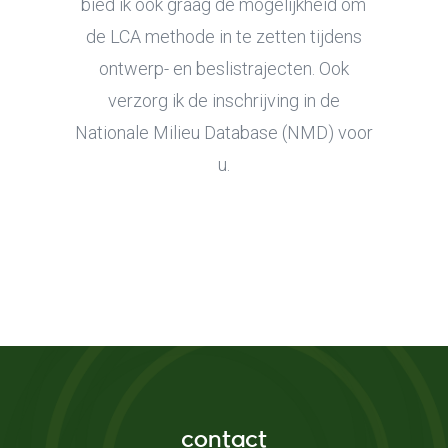
bied ik ook graag de mogelijkheid om
de LCA methode in te zetten tijdens
ontwerp- en beslistrajecten. Ook
verzorg ik de inschrijving in de
Nationale Milieu Database (NMD) voor
u.
contact