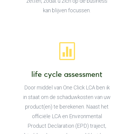
zetten, zodat u zich op de business
kan blijven focussen.

life cycle assessment
Door middel van One Click LCA ben ik
in staat om de schaduwkosten van uw
product(en) te berekenen. Naast het
officiële LCA en Environmental
Product Declaration (EPD) traject,