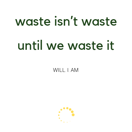
waste isn’t waste
until we waste it
WILL. I. AM
